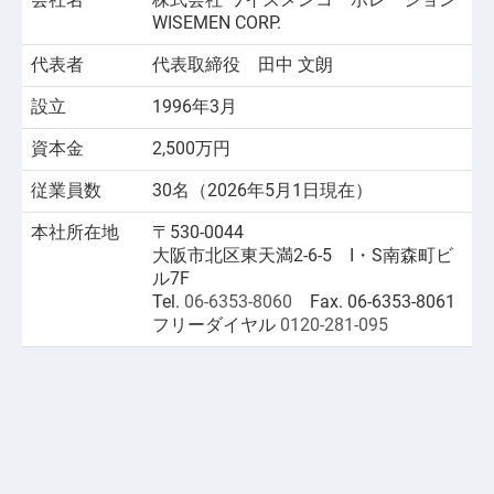
WISEMEN CORP.
代表者
代表取締役
田中 文朗
設立
1996年3月
資本金
2,500万円
従業員数
30名（2026年5月1日現在）
本社所在地
〒530-0044
大阪市北区東天満2-6-5 I・S南森町ビ
ル7F
Tel.
06-6353-8060
Fax. 06-6353-8061
フリーダイヤル
0120-281-095