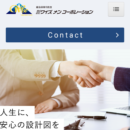
ホーム
会社案内
取扱保険会社
業務提携
インターネット契約
採用情報
スタッフインタビュー
募集要項
お問い合わせ