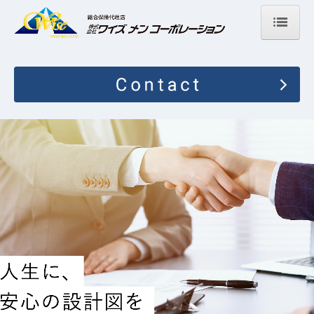
ホーム
会社案内
取扱保険会社
業務提携
インターネット契約
採用情報
スタッフインタビュー
募集要項
お問い合わせ