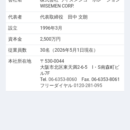
WISEMEN CORP.
代表者
代表取締役
田中 文朗
設立
1996年3月
資本金
2,500万円
従業員数
30名（2026年5月1日現在）
本社所在地
〒530-0044
大阪市北区東天満2-6-5 I・S南森町ビ
ル7F
Tel.
06-6353-8060
Fax. 06-6353-8061
フリーダイヤル
0120-281-095